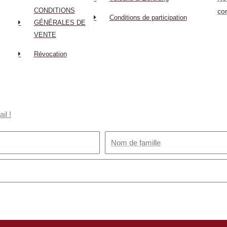
CONDITIONS
con
Conditions de participation
GÉNÉRALES DE
VENTE
Révocation
il !