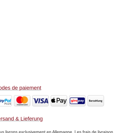
des de paiement
rsand & Lieferung
s livrons exclusivement en Allemagne. Les frais de livraison