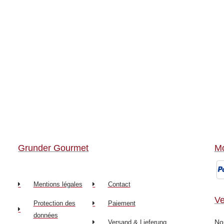
Grunder Gourmet
Mo
Mentions légales
Contact
Ve
Protection des
Paiement
données
Nou
Versand & Lieferung