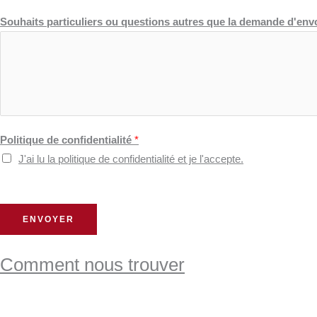
Souhaits particuliers ou questions autres que la demande d'env
Politique de confidentialité
*
J'ai lu la politique de confidentialité et je l'accepte.
ENVOYER
Comment nous trouver